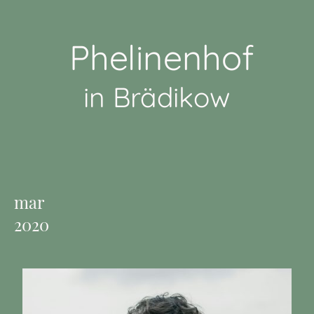
Phelinenhof
in Brädikow
mar
2020