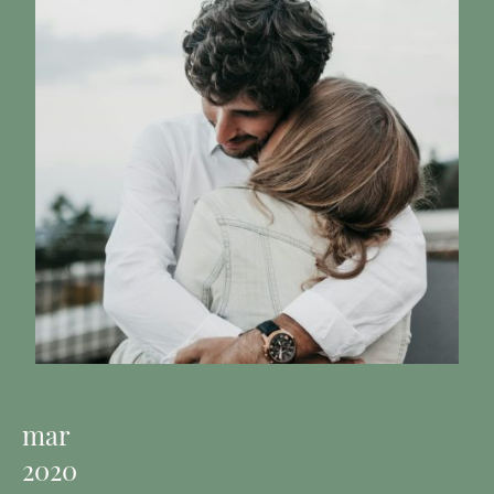
mar
2020