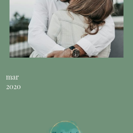
mar
2020