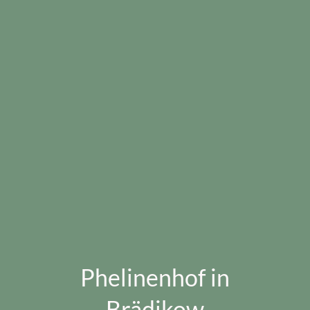
Phelinenhof in
Brädikow