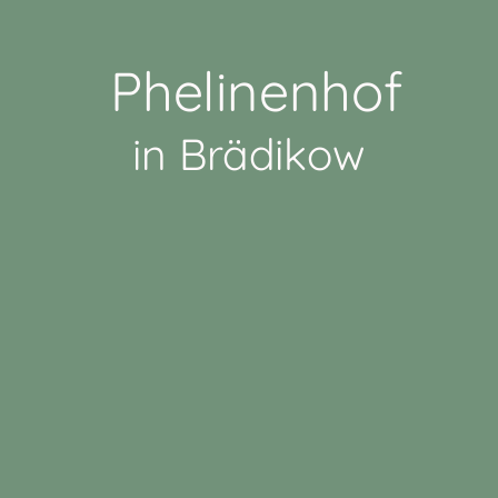
Phelinenhof
in Brädikow